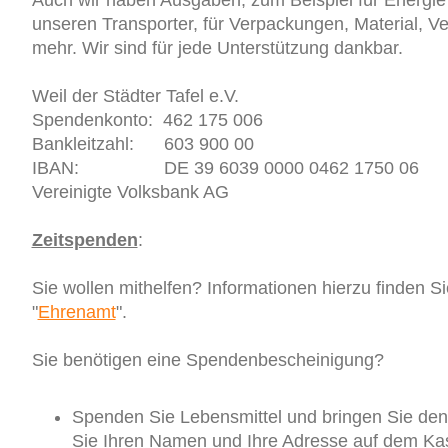
Auch wir haben Ausgaben, zum Beispiel für Energie
unseren Transporter, für Verpackungen, Material, V
mehr. Wir sind für jede Unterstützung dankbar.
Weil der Städter Tafel e.V.
Spendenkonto: 462 175 006
Bankleitzahl: 603 900 00
IBAN: DE 39 6039 0000 0462 1750 06
Vereinigte Volksbank AG
Zeitspenden
:
Sie wollen mithelfen? Informationen hierzu finden S
"
Ehrenamt
".
Sie benötigen eine Spendenbescheinigung?
Spenden Sie Lebensmittel und bringen Sie den 
Sie Ihren Namen und Ihre Adresse auf dem Kas