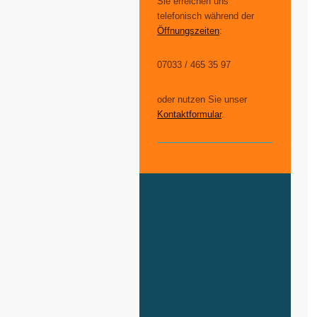
Sie erreichen uns
telefonisch während der
Öffnungszeiten
:
07033 / 465 35 97
oder nutzen Sie unser
Kontaktformular
.