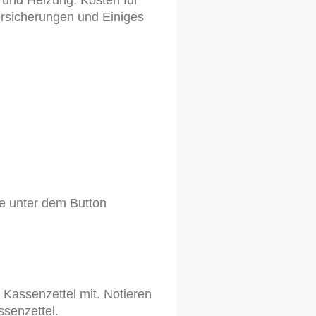
 und Heizung, Kosten für
ersicherungen und Einiges
ie unter dem Button
Kassenzettel mit. Notieren
senzettel.