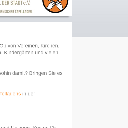
b von Vereinen, Kirchen,
, Kindergärten und vielen
.
wohin damit? Bringen Sie es
a
f
elladens
in der